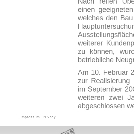
Nach reifen Übe
einen geeigneten
welches den Bau 
Hauptuntersu
Ausstellungsfläc
weiterer Kundenp
zu können, wur
betriebliche Neu
Am 10. Februar 2
zur Realisierung
im September 200
weiteren zwei 
abgeschlossen w
Impressum
Privacy